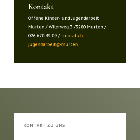
Kontakt
Offene Kinder- und Jugendarbeit
Murten / Wilerweg 3 /3280 Murten /
026 670 49 09 /
hc.tarom-
netrum@tiebradneguj
KONTAKT ZU UNS