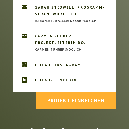

SARAH STIDWILL, PROGRAMM­
VERANTWORTLICHE
SARAH.STIDWILL@­KEBABPLUS.CH

CARMEN FUHRER,
PROJEKTLEITERIN DOJ
HC.JOD­@RERHUF.NEMRAC

DOJ AUF INSTAGRAM

DOJ AUF LINKEDIN
PROJEKT EINREICHEN