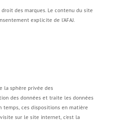
au droit des marques. Le contenu du site
onsentement explicite de l’AFAJ.
te la sphère privée des
ection des données et traite les données
n temps, ces dispositions en matière
te sur le site internet, c’est la