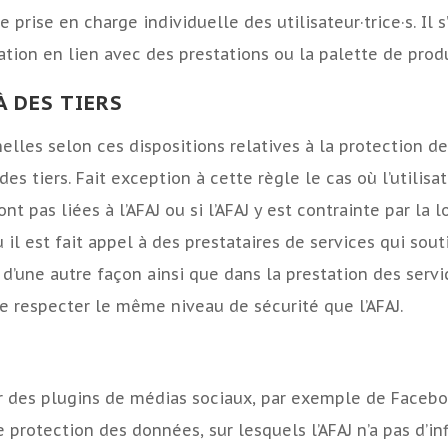
de prise en charge individuelle des utilisateur·trice·s. Il
cation en lien avec des prestations ou la palette de produ
 DES TIERS
nelles selon ces dispositions relatives à la protection d
s tiers. Fait exception à cette règle le cas où l’utilisa
 pas liées à l’AFAJ ou si l’AFAJ y est contrainte par la l
il est fait appel à des prestataires de services qui sout
d’une autre façon ainsi que dans la prestation des servic
s de respecter le même niveau de sécurité que l’AFAJ.
iser des plugins de médias sociaux, par exemple de Faceb
rotection des données, sur lesquels l’AFAJ n’a pas d’influ