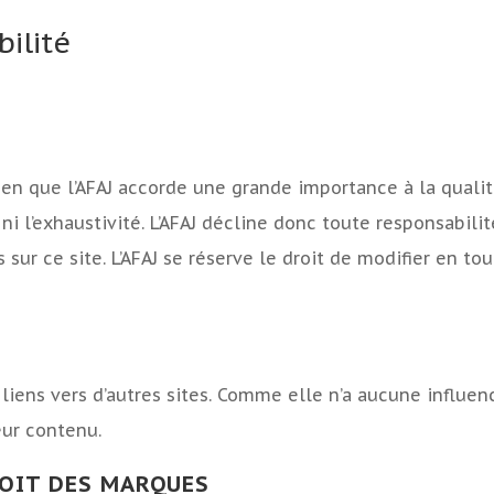
ilité
 Bien que l’AFAJ accorde une grande importance à la qual
ur, ni l’exhaustivité. L’AFAJ décline donc toute responsab
s sur ce site. L’AFAJ se réserve le droit de modifier en 
es liens vers d’autres sites. Comme elle n’a aucune influ
eur contenu.
ROIT DES MARQUES