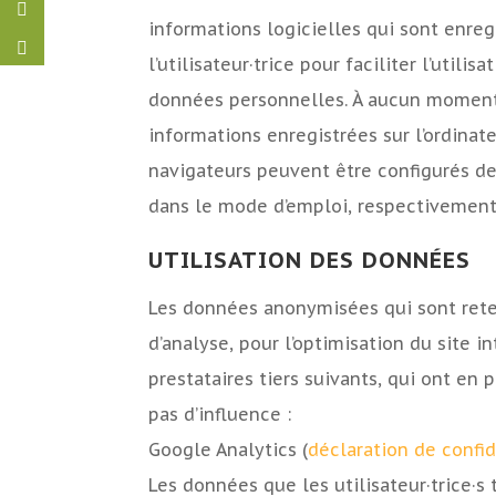
informations logicielles qui sont enreg
l’utilisateur·trice pour faciliter l’uti
données personnelles. À aucun moment u
informations enregistrées sur l’ordinat
navigateurs peuvent être configurés de 
dans le mode d’emploi, respectivement 
UTILISATION DES DONNÉES
Les données anonymisées qui sont retenu
d’analyse, pour l’optimisation du site i
prestataires tiers suivants, qui ont en
pas d’influence :
Google Analytics (
déclaration de confi
Les données que les utilisateur·trice·s