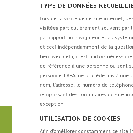
TYPE DE DONNÉES RECUEILLI
Lors de la visite de ce site internet, d
visitées particulièrement souvent par l
par rapport au navigateur et au système
et ceci indépendamment de la question d
lien avec cela, il est parfois nécessai
de référence à une personne ou sont s
personne. L’AFAJ ne procède pas à une
nom, l’adresse, le numéro de téléphone o
remplissant des formulaires du site int
exception.
UTILISATION DE COOKIES
Afin d’améliorer constamment ce site int