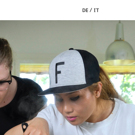
DE
IT