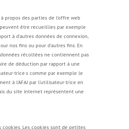
s à propos des parties de l’offre web
s peuvent être recueillies par exemple
apport à d’autres données de connexion,
r nos fins ou pour d’autres fins. En
Ces données récoltées ne contiennent pas
ire de déduction par rapport à une
sateur·trice·s comme par exemple le
nt à l’AFAJ par l’utilisateur·trice en
ais du site internet représentent une
es cookies. Les cookies sont de petites