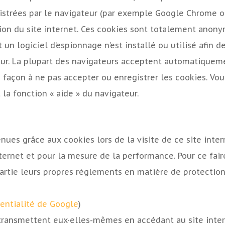
istrées par le navigateur (par exemple Google Chrome ou 
lisation du site internet. Ces cookies sont totalement ano
n logiciel d’espionnage n’est installé ou utilisé afin 
eur. La plupart des navigateurs acceptent automatiqueme
façon à ne pas accepter ou enregistrer les cookies. Vous
la fonction « aide » du navigateur.
es grâce aux cookies lors de la visite de ce site intern
nternet et pour la mesure de la performance. Pour ce faire
 partie leurs propres règlements en matière de protection
dentialité de Google
)
 transmettent eux·elles-mêmes en accédant au site intern