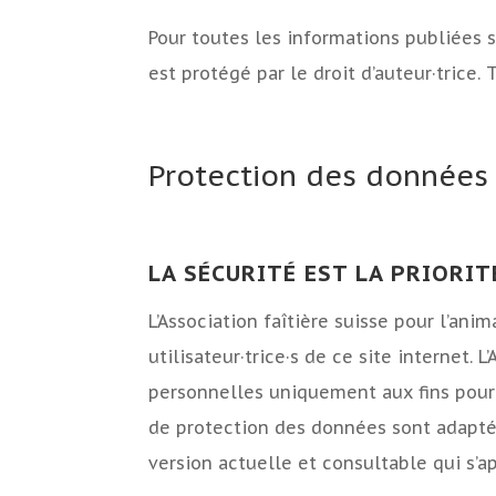
Pour toutes les informations publiées s
est protégé par le droit d’auteur·trice.
Protection des données
LA SÉCURITÉ EST LA PRIORI
L’Association faîtière suisse pour l’an
utilisateur·trice·s de ce site internet.
personnelles uniquement aux fins pour
de protection des données sont adaptée
version actuelle et consultable qui s’a