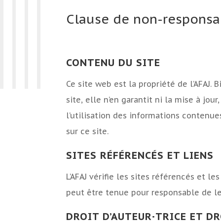
Clause de non-responsab
CONTENU DU SITE
Ce site web est la propriété de l’AFAJ.
site, elle n’en garantit ni la mise à jo
l’utilisation des informations contenue
sur ce site.
SITES RÉFÉRENCÉS ET LIENS
L’AFAJ vérifie les sites référencés et l
peut être tenue pour responsable de l
DROIT D’AUTEUR·TRICE ET D