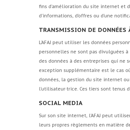
fins d’amélioration du site internet et 
d’informations, d’offres ou d’une notifi
TRANSMISSION DE DONNÉES À
L’AFAJ peut utiliser les données person
personnelles ne sont pas divulguées à de
des données à des entreprises qui ne sont
exception supplémentaire est le cas où 
données, la gestion du site internet ou 
l’utilisateur·trice. Ces tiers sont tenu
SOCIAL MEDIA
Sur son site internet, l’AFAJ peut util
leurs propres règlements en matière de p