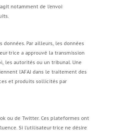
 s’agit notamment de l’envoi
its.
es données. Par ailleurs, les données
teur·trice a approuvé la transmission
oi, les autorités ou un tribunal. Une
iennent l’AFAJ dans le traitement des
es et produits sollicités par
ook ou de Twitter. Ces plateformes ont
ence. Si l’utilisateur·trice ne désire