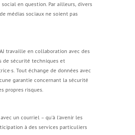
cial en question. Par ailleurs, divers
 de médias sociaux ne soient pas
J travaille en collaboration avec des
s de sécurité techniques et
trice·s. Tout échange de données avec
 aucune garantie concernant la sécurité
es propres risques.
avec un courriel – qu’à l’avenir les
icipation à des services particuliers