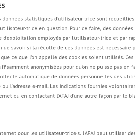
ES
es données statistiques d’utilisateur·trice sont recueillie
’utilisateur·trice en question. Pour ce faire, des donnée
 d’exploitation employés par l’utilisateur·trice et par r
e savoir si la récolte de ces données est nécessaire pou
re que ce que l’on appelle des cookies soient utilisés. 
uffisamment anonymisées pour qu’on ne puisse pas en fa
 collecte automatique de données personnelles des utili
u l’adresse e-mail. Les indications fournies volontaireme
ernet ou en contactant l’AFAJ d’une autre façon par le bi
ernet pour les utilisateur·trice·s, l’AFAJ peut utiliser d