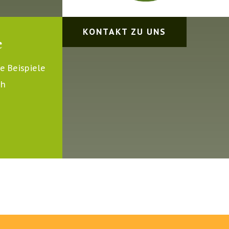
KONTAKT ZU UNS
e
e Beispiele
ch