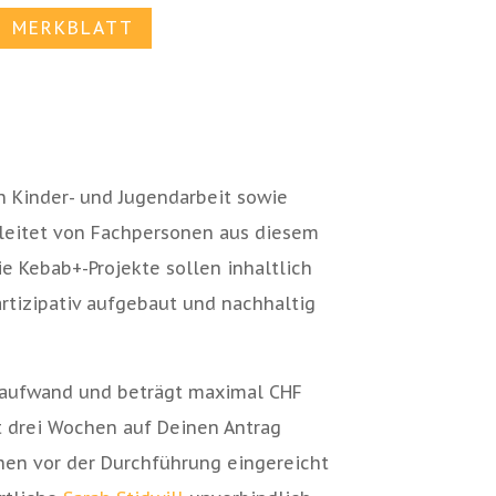
MERKBLATT
 Kinder- und Jugendarbeit sowie
leitet von Fachpersonen aus diesem
ie Kebab+-Projekte sollen inhaltlich
rtizipativ aufgebaut und nachhaltig
ktaufwand und beträgt maximal CHF
t drei Wochen auf Deinen Antrag
hen vor der Durchführung eingereicht