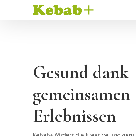
Gesund dank
gemeinsamen
Erlebnissen
Kebab+ fördert die kreative und genu