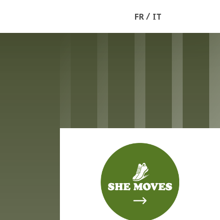
FR
IT