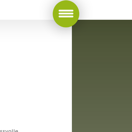
ssvolle