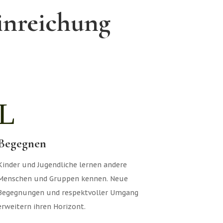
inreichung
L
Begegnen
Kinder und Jugendliche lernen andere
Menschen und Gruppen kennen. Neue
Begegnungen und respektvoller Umgang
erweitern ihren Horizont.