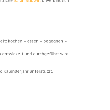
rtliche
Sarah Stidwill
unverbindlich
lt: kochen – essen – begegnen –
 entwickelt und durchgeführt wird.
o Kalenderjahr unterstützt.