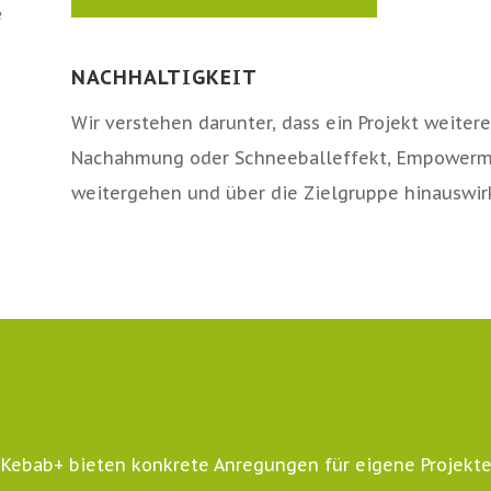
e
NACHHALTIGKEIT
Wir verstehen darunter, dass ein Projekt weitere
Nachahmung oder Schneeballeffekt, Empowermen
weitergehen und über die Zielgruppe hinauswirke
ebab+ bieten konkrete Anregungen für eigene Projekte. 