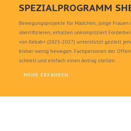
SPEZIALPROGRAMM SH
Bewegungsprojekte für Mädchen, junge Frauen u
identifizieren, erhalten unkompliziert Förderb
von Kebab+ (2025-2027) unterstützt gezielt jene
bisher wenig bewegen. Fachpersonen der Offen
schnell und einfach einen Antrag stellen.
MEHR ERFAHREN