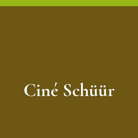
Ciné Schüür