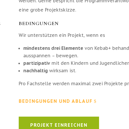
werden. Gerne bespricht die Programmverantwo
eine grobe Projektskizze.
BEDINGUNGEN
l
Wir unterstützen ein Projekt, wenn es
mindestens drei Elemente
von Kebab+ behande
ausspannen – bewegen.
partizipativ
mit den Kindern und Jugendlichen
nachhaltig
wirksam ist.
Pro Fachstelle werden maximal zwei Projekte pr
BEDINGUNGEN UND ABLAUF
PROJEKT EINREICHEN