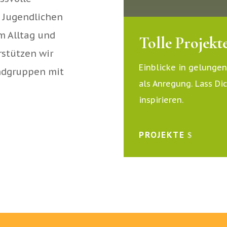
 Jugendlichen
m Alltag und
Tolle Projekt
stützen wir
Einblicke in gelungen
ndgruppen mit
als Anregung. Lass Di
inspirieren.
PROJEKTE